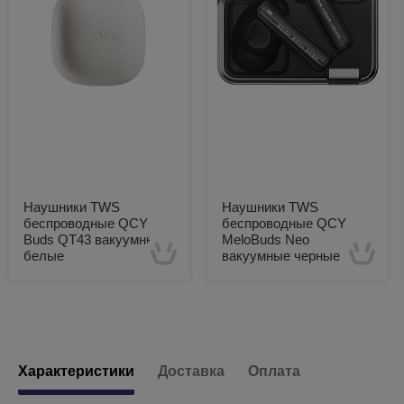
Наушники TWS
Наушники TWS
беспроводные QCY
беспроводные QCY
Buds QT43 вакуумные
MeloBuds Neo
белые
вакуумные черные
Есть в наличии
Есть в наличии
Характеристики
Доставка
Оплата