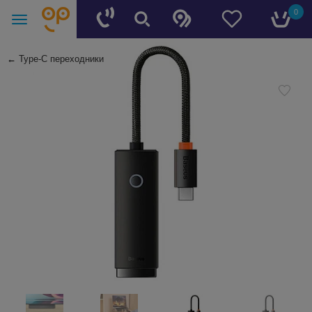
0
←
Type-C переходники