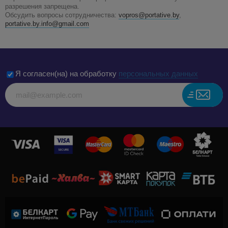
разрешения запрещена.
Обсудить вопросы сотрудничества:
vopros@portative.by
,
portative.by.info@gmail.com
Я согласен(на) на обработку
персональных данных