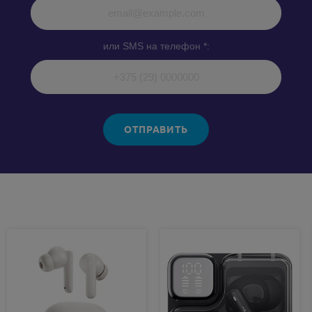
или SMS на телефон *:
ОТПРАВИТЬ
Похожие товары: