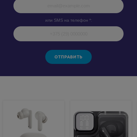
или SMS на телефон *:
ОТПРАВИТЬ
Похожие товары: