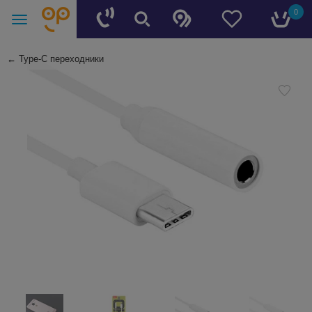
0
←
Type-C переходники