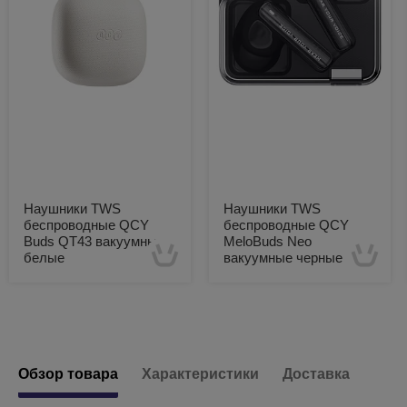
Наушники TWS
Наушники TWS
беспроводные QCY
беспроводные QCY
Buds QT43 вакуумные
MeloBuds Neo
белые
вакуумные черные
Есть в наличии
Есть в наличии
Обзор товара
Характеристики
Доставка