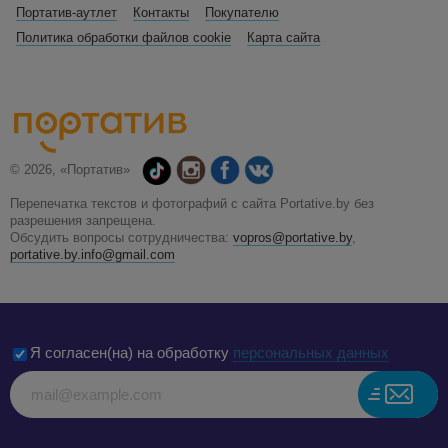
Портатив-аутлет
Контакты
Покупателю
Политика обработки файлов cookie
Карта сайта
© 2026, «Портатив»
Перепечатка текстов и фотографий с сайта Portative.by без
разрешения запрещена.
Обсудить вопросы сотрудничества:
vopros@portative.by
,
portative.by.info@gmail.com
Я согласен(на) на обработку
персональных данных