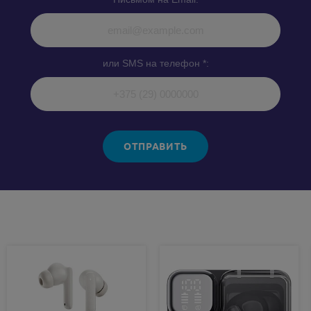
или SMS на телефон *:
ОТПРАВИТЬ
Похожие товары: