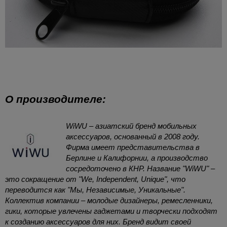
О производителе:
WiWU – азиатский бренд мобильных
аксессуаров, основанный в 2008 году.
Фирма имеет представительства в
Берлине и Калифорнии, а производство
сосредоточено в КНР. Название "WiWU" –
это сокращение от "We, Independent, Unique", что
переводится как "Мы, Независимые, Уникальные".
Коллектив компании – молодые дизайнеры, ремесленники,
гики, которые увлечены гаджетами и творчески подходят
к созданию аксессуаров для них. Бренд видит своей