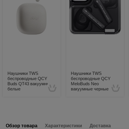
Наушники TWS
Наушники TWS
беспроводные QCY
беспроводные QCY
Buds QT43 вакуумные
MeloBuds Neo
белые
вакуумные черные
Есть в наличии
Есть в наличии
Обзор товара
Характеристики
Доставка