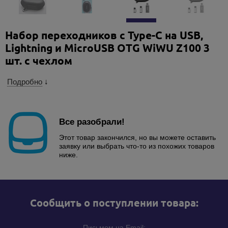
Набор переходников с Type-C на USB,
Lightning и MicroUSB OTG WiWU Z100 3
шт. с чехлом
Подробно
↓
Все разобрали!
Этот товар закончился, но вы можете оставить
заявку или выбрать что-то из похожих товаров
ниже.
Cообщить о поступлении товара:
Письмом на Email: