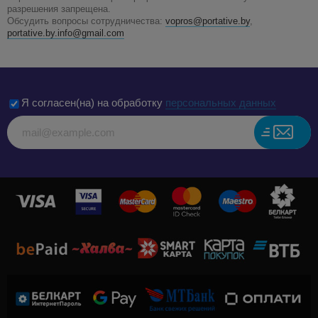
разрешения запрещена.
Обсудить вопросы сотрудничества:
vopros@portative.by
,
portative.by.info@gmail.com
Я согласен(на) на обработку
персональных данных