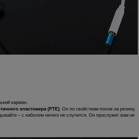
ький карман.
тичного эластомера (PTE)
. Он по свойствам похож на резину,
дывайте – с кабелем ничего не случится. Он прослужит вам не