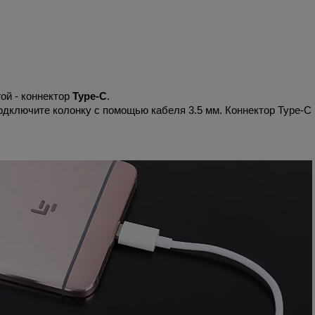
ой - коннектор
Type-C
.
одключите колонку с помощью кабеля 3.5 мм. Коннектор Type-C