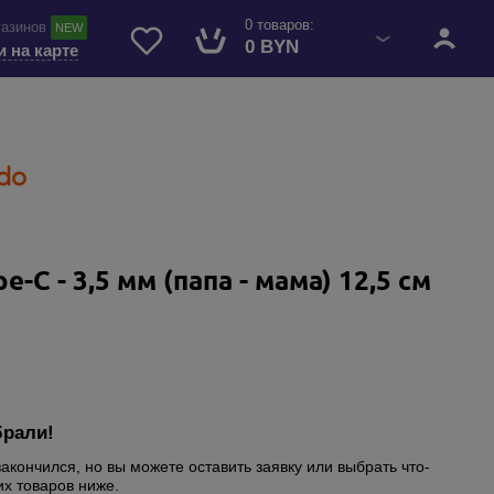
0 товаров:
газинов
NEW
0 BYN
и на карте
-C - 3,5 мм (папа - мама) 12,5 см
брали!
закончился, но вы можете оставить заявку или выбрать что-
их товаров ниже.