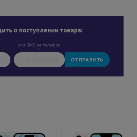
ить о поступлении товара:
или SMS на телефон
*:
ОТПРАВИТЬ