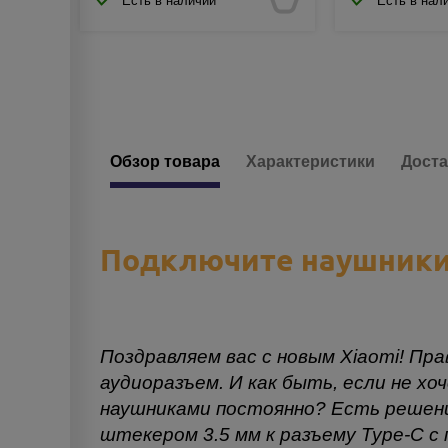
Есть в наличии
Есть в нал
Обзор товара
Характеристики
Доста
Подключите наушники 
Поздравляем вас с новым Xiaomi! Пра
аудиоразъем. И как быть, если не х
наушниками постоянно? Есть решен
штекером 3.5 мм к разъему Type-C с