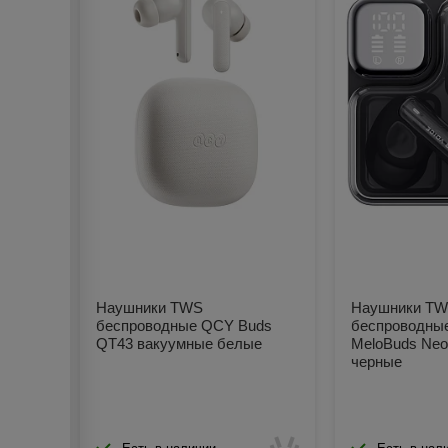
Наушники TWS
Наушники T
беспроводные QCY Buds
беспроводны
QT43 вакуумные белые
MeloBuds Neo
черные