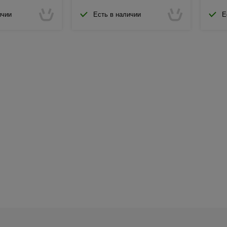
ичии
Есть в наличии
Е