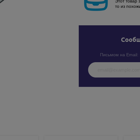
Этот товар 
то из похож
Cообщ
Письмом на Email: