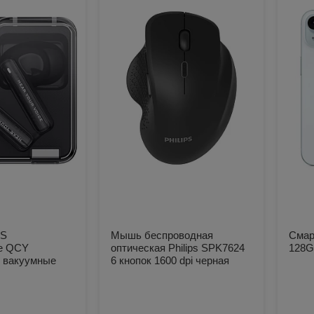
WS
Мышь беспроводная
Смар
е QCY
оптическая Philips SPK7624
128G
 вакуумные
6 кнопок 1600 dpi черная