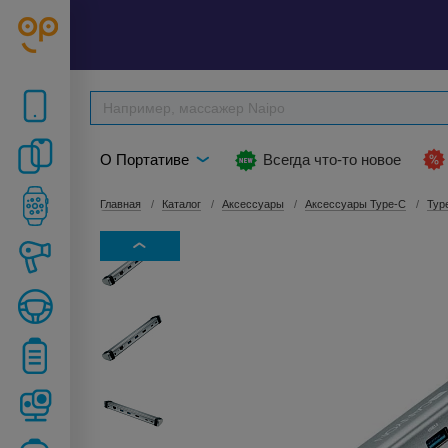
О Портативе
Всегда что-то новое
Главная
Каталог
Аксессуары
Аксессуары Type-C
Typ