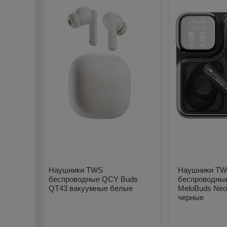
Наушники TWS
Наушники T
беспроводные QCY Buds
беспроводны
QT43 вакуумные белые
MeloBuds Neo
черные